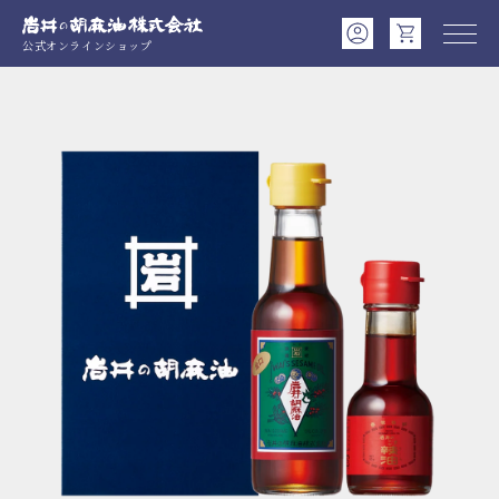
公式オンラインショップ
商品情報にスキップ
コンテンツに進む